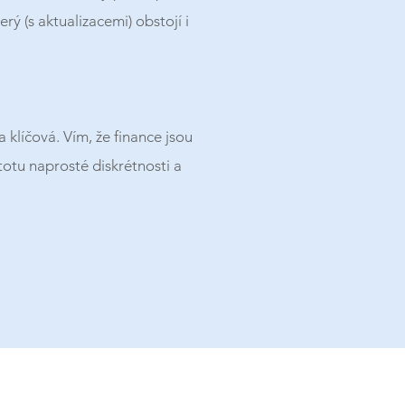
erý (s aktualizacemi) obstojí i
a klíčová. Vím, že finance jsou
stotu naprosté diskrétnosti a