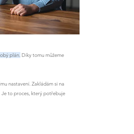
dobý plán.
Díky tomu můžeme
nímu nastavení. Zakládám si na
 Je to proces, který potřebuje