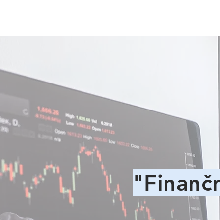
"Finančn