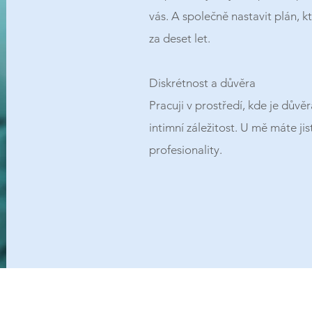
vás. A společně nastavit plán, kt
za deset let.
Diskrétnost a důvěra
Pracuji v prostředí, kde je důvěr
intimní záležitost. U mě máte ji
profesionality.