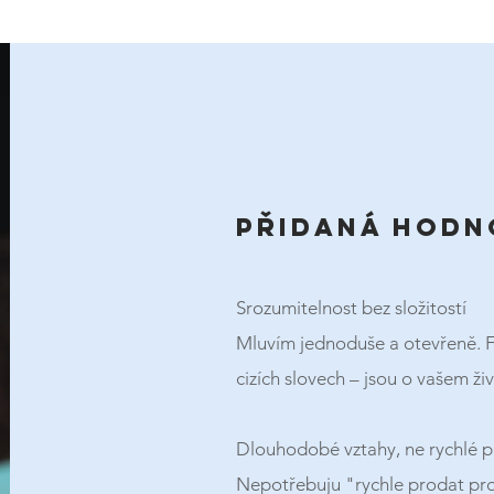
přidaná hodn
Srozumitelnost bez složitostí
Mluvím jednoduše a otevřeně. F
cizích slovech – jsou o vašem ži
Dlouhodobé vztahy, ne rychlé 
Nepotřebuju "rychle prodat pro