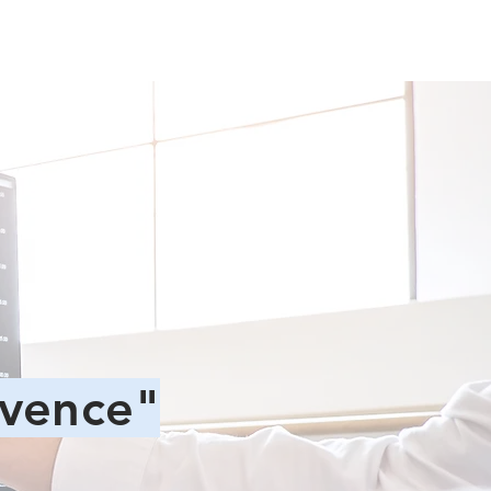
evence"